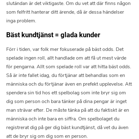
slutändan är det viktigaste. Om du vet att där finns någon
som felfritt hanterar ditt ärende, då är dessa händelser
inga problem.
Bäst kundtjänst = glada kunder
Förr i tiden, var folk mer fokuserade på bäst odds. Det
spelade ingen roll, allt handlade om att få ut mest värde
för pengarna. Allt som spelade roll var att hitta bäst odds.
Så är inte fallet idag, du förtjänar att behandlas som en
människa och du förtjänar även en prefekt upplevelse. Att
spendera sin tid hos ett spelbolag som inte bryr sig om
dig som person och bara tänker på dina pengar är inget
man strävar efter. De måste tänka på att du faktiskt är en
människa och inte bara en siffra. Om spelbolaget du
registrerat dig på ger dig bäst kundtjänst, då vet du även
att de bryr sig om dig som en person.