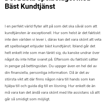
Bäst Kundtjänst
Dagens chanslapp
I en perfekt värld flyter allt på som det ska såväl som att
kundtjänsten är exceptionell. Hur som helst är det faktiskt
inte den världen vi lever i, därav kan det vara skönt att veta
att spelbolaget erbjuder bäst kundtjänst. Ibland går det
helt enkelt inte som man tänkt sig, du kanske undrar över
något du inte hittar svaret på. Eftersom du faktiskt sätter
in pengar på bettingsidan. Du uppger även en hel del av
din finansiella, personliga information. Då är det av
största vikt att där finns någon nära till hands som kan
hjälpa till och guida dig till en lösning. Hur enkelt de än
må vara kan det ändå vara skönt med lite assistans så allt
går så smidigt som möjligt.