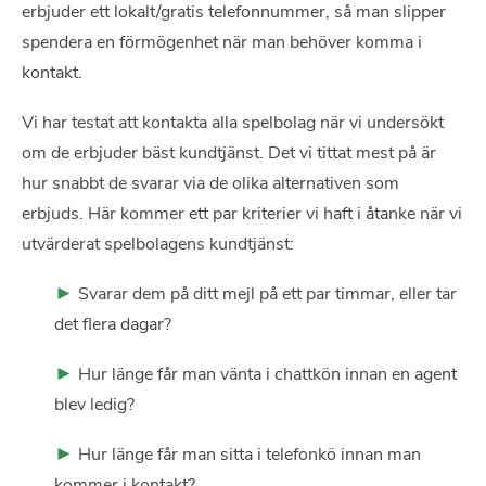
erbjuder ett lokalt/gratis telefonnummer, så man slipper
spendera en förmögenhet när man behöver komma i
kontakt.
Vi har testat att kontakta alla spelbolag när vi undersökt
om de erbjuder bäst kundtjänst. Det vi tittat mest på är
hur snabbt de svarar via de olika alternativen som
erbjuds. Här kommer ett par kriterier vi haft i åtanke när vi
utvärderat spelbolagens kundtjänst:
►
Svarar dem på ditt mejl på ett par timmar, eller tar
det flera dagar?
►
Hur länge får man vänta i chattkön innan en agent
blev ledig?
►
Hur länge får man sitta i telefonkö innan man
kommer i kontakt?