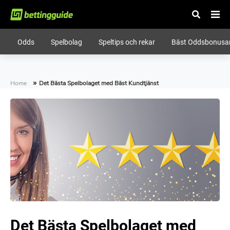
TILLBAKA TILL STARTSIDAN
Odds
Spelbolag
Speltips och rekar
Bäst Oddsbonusa
betting på nätet
Spelbolag
»
Home
Det Bästa Spelbolaget med Bäst Kundtjänst
Speltips
Odds
Det Bästa Spelbolaget med
Spelskolan