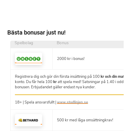
Bästa bonusar just nu!
Spelbolag
Bonus
2000 kr i bonus!
Registrera dig och gör din första insättning på 100
kr och din match
konto. Du får hela 100
att spela med! Satsningar på 1.40 i odds el
kr
bonusen. Erbjudandet gäller endast nya kunder.
18+ | Spela ansvarsfullt |
www.stodlinjen.se
500 kr med låga omsättningkrav!