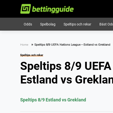
TILLBAKA TILL STARTSIDAN
betting på nätet
Odds
Spelbolag
Speltips och rekar
Bäst Od
Spelbolag
»
Home
Speltips 8/9 UEFA Nations League – Estland vs Grekland
Speltips och rekar
Speltips 8/9 UEFA
Speltips
Estland vs Grekla
Odds
Speltips 8/9 Estland vs Grekland
Spelskolan