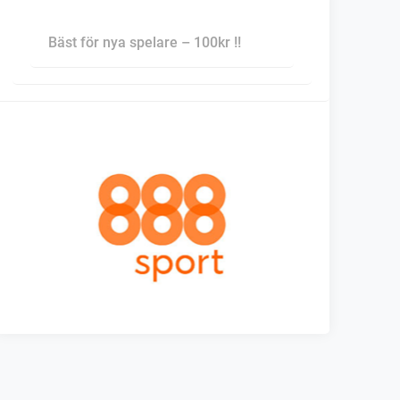
Bäst för nya spelare – 100kr !!