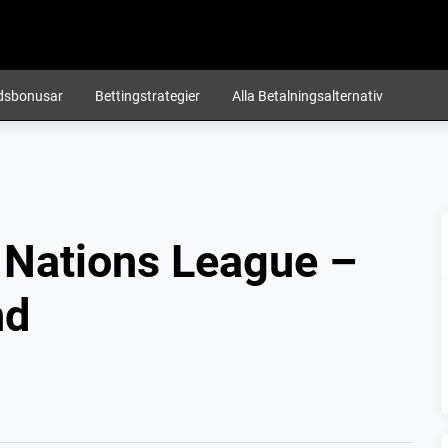
dsbonusar
Bettingstrategier
Alla Betalningsalternativ
 Nations League –
nd