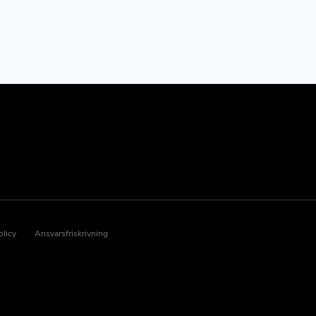
olicy
Ansvarsfriskrivning