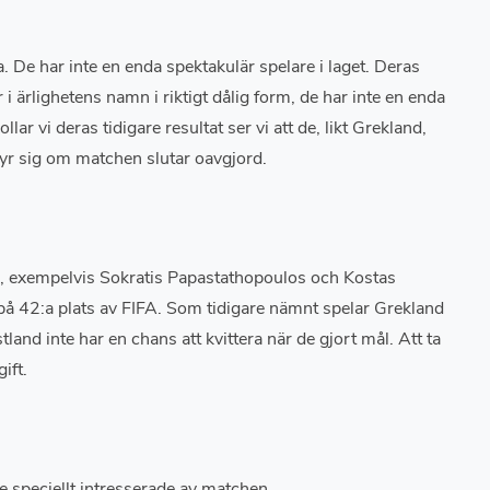
. De har inte en enda spektakulär spelare i laget. Deras
i ärlighetens namn i riktigt dålig form, de har inte en enda
r vi deras tidigare resultat ser vi att de, likt Grekland,
ryr sig om matchen slutar oavgjord.
en, exempelvis Sokratis Papastathopoulos och Kostas
e på 42:a plats av FIFA. Som tidigare nämnt spelar Grekland
stland inte har en chans att kvittera när de gjort mål. Att ta
ift.
e speciellt intresserade av matchen.