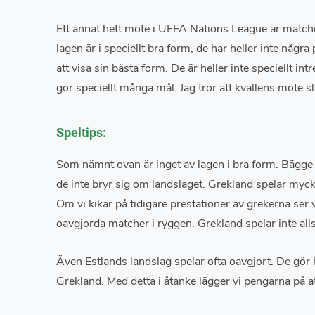
Ett annat hett möte i UEFA Nations League är match
lagen är i speciellt bra form, de har heller inte några 
Dagens chanslapp
att visa sin bästa form. De är heller inte speciellt in
gör speciellt många mål. Jag tror att kvällens möte s
Speltips:
Som nämnt ovan är inget av lagen i bra form. Bägge l
de inte bryr sig om landslaget. Grekland spelar mycket
Om vi kikar på tidigare prestationer av grekerna ser 
oavgjorda matcher i ryggen. Grekland spelar inte alls ö
Även Estlands landslag spelar ofta oavgjort. De gör
Grekland. Med detta i åtanke lägger vi pengarna på a