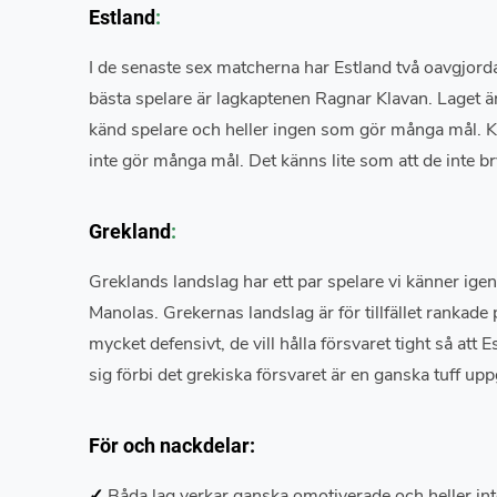
Estland
:
I de senaste sex matcherna har Estland två oavgjorda
bästa spelare är lagkaptenen Ragnar Klavan. Laget är 
känd spelare och heller ingen som gör många mål. Kolla
inte gör många mål. Det känns lite som att de inte b
Grekland
:
Greklands landslag har ett par spelare vi känner ig
Manolas. Grekernas landslag är för tillfället rankad
mycket defensivt, de vill hålla försvaret tight så att E
sig förbi det grekiska försvaret är en ganska tuff uppg
För och nackdelar:
✓
Båda lag verkar ganska omotiverade och heller int