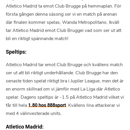
Atletico Madrid ta emot Club Brugge på hemmaplan. För
första gången denna säsong ser vi en match på arenan
där finalen kommer spelas, Wanda Metropolitano. Ikväll
Dagens chanslapp
tar Atletico Madrid emot Club Bruggei vad som ser ut att
bli en riktigt spännande match!
Speltips:
Atletico Madrid tar emot Club Brugge och kvällens match
ser ut att bli riktigt underhållande. Club Brugge har den
senaste tiden spelat riktigt bra i Jupiler League, men det är
en enorm skillnad om vi jämför med La Liga där Atletico
spelar. Dagens speltips är -1.5 på Atletico Madrid vilket vi
får till hela
. Kvällens lina attackerar vi
1.80 hos 888sport
med 4 välinvesterade units.
Atletico Madrid: