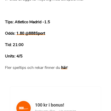
Tips: Atletico Madrid -1.5
Odds:
1.80 @888Sport
Tid: 21:00
Units: 4/5
Fler speltips och rekar finner du
!
här
100 kr i bonus!