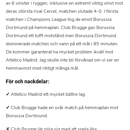
av 6 vinster i ryggen, inklusive en extremt viktig vinst mot
deras största rival Cercel, matchen slutade 4-0. I första
matchen i Champions League tog de emot Borussia
Dortmund på hemmaplan. Club Brugge gav Borussia
Dortmund ett tufft motstånd men Borussia Dortmund
dominerade matchen och vann på ett mål i 85 minuten.
De kommer garanterat ha mycket problem ikväll mot
Atletico Madrid. Jag skulle inte bli förvånad om vi ser en
hemmavinst med riktigt många mål.
För och nackdelar:
✓
Atletico Madrid ett mycket bättre lag.
✓
Club Brugge hade en svår match på hemmaplan mot
Borussia Dortmund.
✘ Club Brugge lär nöja sig med att spela lika.