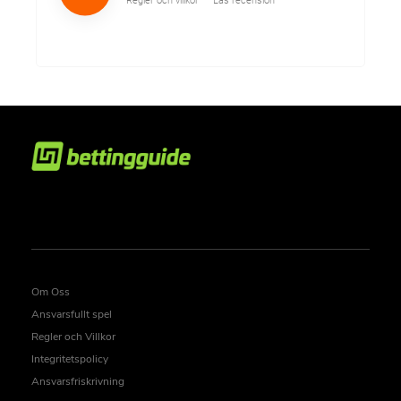
Regler och villkor
Läs recension
Om Oss
Ansvarsfullt spel
Regler och Villkor
Integritetspolicy
Ansvarsfriskrivning