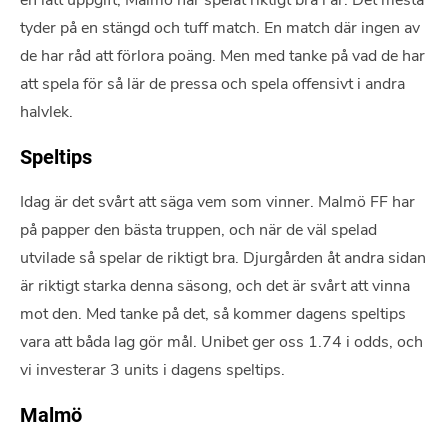
en lätt uppgift, Malmö har spelat riktigt bra i år. Det mesta
tyder på en stängd och tuff match. En match där ingen av
de har råd att förlora poäng. Men med tanke på vad de har
att spela för så lär de pressa och spela offensivt i andra
Dagens chanslapp
halvlek.
Speltips
Idag är det svårt att säga vem som vinner. Malmö FF har
på papper den bästa truppen, och när de väl spelad
utvilade så spelar de riktigt bra. Djurgården åt andra sidan
är riktigt starka denna säsong, och det är svårt att vinna
mot den. Med tanke på det, så kommer dagens speltips
vara att båda lag gör mål. Unibet ger oss 1.74 i odds, och
vi investerar 3 units i dagens speltips.
Malmö