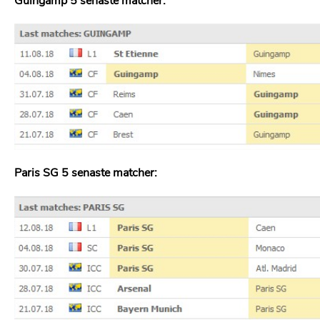
Guingamp 5 senaste matcher:
Paris SG 5 senaste matcher: