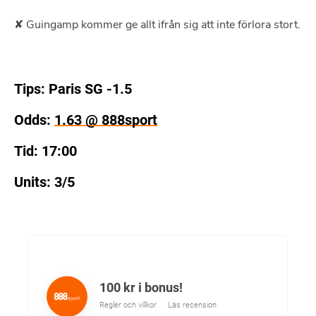
✘ Guingamp kommer ge allt ifrån sig att inte förlora stort.
Tips: Paris SG -1.5
Odds:
1.63 @ 888sport
Tid: 17:00
Units: 3/5
100 kr i bonus!
Regler och villkor
Läs recension