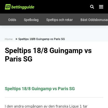
TILLBAKA TILL STARTSIDAN
Odds
Spelbolag
Speltips och rekar
Bäst Oddsbonusa
betting på nätet
Spelbolag
»
Home
Speltips 18/8 Guingamp vs Paris SG
Speltips 18/8 Guingamp vs
Paris SG
Speltips
Odds
Speltips 18/8 Guingamp vs Paris SG
I den andra omgången av den franska Ligue 1 tar
Spelskolan