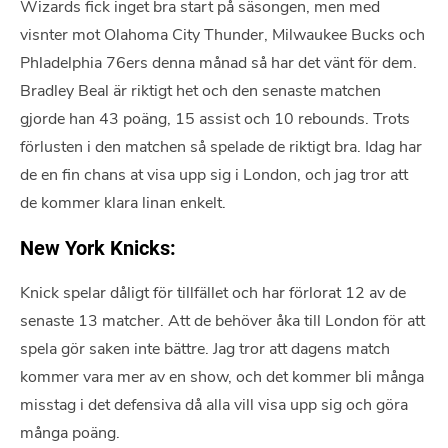
Wizards fick inget bra start på säsongen, men med
visnter mot Olahoma City Thunder, Milwaukee Bucks och
Phladelphia 76ers denna månad så har det vänt för dem.
Bradley Beal är riktigt het och den senaste matchen
gjorde han 43 poäng, 15 assist och 10 rebounds. Trots
förlusten i den matchen så spelade de riktigt bra. Idag har
de en fin chans at visa upp sig i London, och jag tror att
de kommer klara linan enkelt.
New York Knicks:
Knick spelar dåligt för tillfället och har förlorat 12 av de
senaste 13 matcher. Att de behöver åka till London för att
spela gör saken inte bättre. Jag tror att dagens match
kommer vara mer av en show, och det kommer bli många
misstag i det defensiva då alla vill visa upp sig och göra
många poäng.