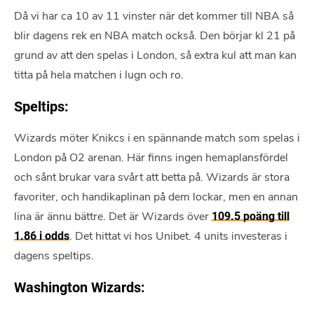
Då vi har ca 10 av 11 vinster när det kommer till NBA så
blir dagens rek en NBA match också. Den börjar kl 21 på
grund av att den spelas i London, så extra kul att man kan
Dagens chanslapp
titta på hela matchen i lugn och ro.
Speltips:
Wizards möter Knikcs i en spännande match som spelas i
London på O2 arenan. Här finns ingen hemaplansfördel
och sånt brukar vara svårt att betta på. Wizards är stora
favoriter, och handikaplinan på dem lockar, men en annan
lina är ännu bättre. Det är Wizards över
109.5 poäng till
. Det hittat vi hos Unibet. 4 units investeras i
1.86 i odds
dagens speltips.
Washington Wizards: