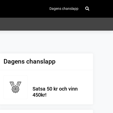
Dagens chanslapp
Dagens chanslapp
Satsa 50 kr och vinn
450kr!