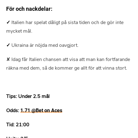
För och nackdelar:
✓
Italien har spelat dåligt på sista tiden och de gör inte
mycket mål.
✓
Ukraina är nöjda med oavgjort.
✘ Idag får Italien chansen att visa att man kan fortfarande
räkna med dem, så de kommer ge allt för att vinna stort.
Tips: Under 2.5 mål
Odds:
1.71 @Bet on Aces
Tid: 21:00