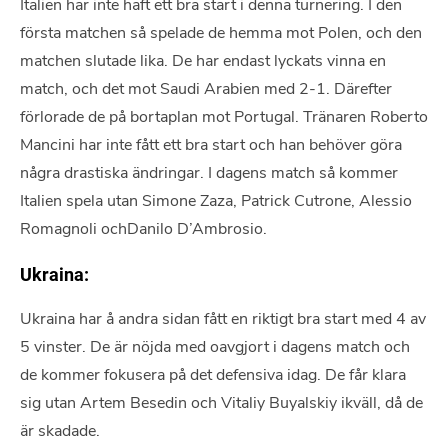
Italien har inte haft ett bra start i denna turnering. I den
första matchen så spelade de hemma mot Polen, och den
matchen slutade lika. De har endast lyckats vinna en
match, och det mot Saudi Arabien med 2-1. Därefter
förlorade de på bortaplan mot Portugal. Tränaren Roberto
Mancini har inte fått ett bra start och han behöver göra
några drastiska ändringar. I dagens match så kommer
Italien spela utan Simone Zaza, Patrick Cutrone, Alessio
Romagnoli ochDanilo D’Ambrosio.
Ukraina:
Ukraina har å andra sidan fått en riktigt bra start med 4 av
5 vinster. De är nöjda med oavgjort i dagens match och
de kommer fokusera på det defensiva idag. De får klara
sig utan Artem Besedin och Vitaliy Buyalskiy ikväll, då de
är skadade.