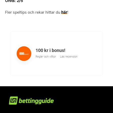
Units: 2/5
Fler speltips och rekar hittar du
!
här
100 kr i bonus!
Regler och villkor
Läs recension