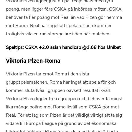
Viktoria Plzen ligger just nu på tredje plats med fyra
poäng, men ligger före CSKA på inbördes möten. CSKA
behöver ta fler poäng mot Real än vad Plzen gör hemma
mot Roma. Real har inget att spela för och kommer
troligtvis vila en rad storspelare i den här matchen.
Speltips: CSKA +2.0 asian handicap @1.68 hos Unibet
Viktoria Plzen-Roma
Viktoria Plzen tar emot Roma i den sista
gruppspelsmatchen. Roma har inget att spela för och
kommer sluta tvåa i gruppen oavsett resultat ikväll.
Viktoria Plzen ligger trea i gruppen och behöver ta minst
lika många poäng mot Roma ikväll som CSKA gör mot
Real. För ett lag som Plzen är det väldigt viktigt att ta sig
vidare till Europa League på grund av det ekonomiska
tillskottet. Viktoria Plzen förlorade med hela 5-0 borta