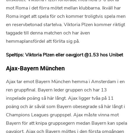
mot Roma i det förra mötet mellan klubbarna. Ikväll har
Roma inget att spela för och kommer troligtvis spela men
en reservbetonad startelva. Viktoria Plzen kommer riktigt
taggade till denna matchen och har även
hemmaplansfördel att förlita sig på.
Speltips: Viktoria Plzen eller oavgjort @1.53 hos Unibet
Ajax-Bayern München
Ajax tar emot Bayern München hemma i Amsterdam i en
ren gruppfinal. Bayern leder gruppen och har 13
inspelade poäng så här långt. Ajax ligger tvåa på 11
poäng och är såväl som Bayern obesegrade så här långt i
Champions Leagues gruppspel. Ajax måste vinna mot
Bayern för att knipa gruppsegern medan Bayern kan spela
oavgjort. Ajax och Bayern möttes i den första omgången