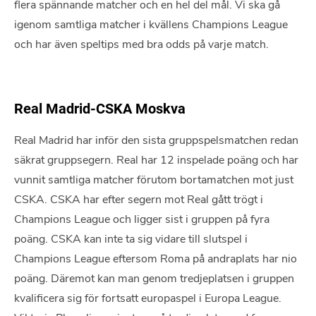
flera spännande matcher och en hel del mål. Vi ska gå
igenom samtliga matcher i kvällens Champions League
och har även speltips med bra odds på varje match.
Dagens chanslapp
Real Madrid-CSKA Moskva
Real Madrid har inför den sista gruppspelsmatchen redan
säkrat gruppsegern. Real har 12 inspelade poäng och har
vunnit samtliga matcher förutom bortamatchen mot just
CSKA. CSKA har efter segern mot Real gått trögt i
Champions League och ligger sist i gruppen på fyra
poäng. CSKA kan inte ta sig vidare till slutspel i
Champions League eftersom Roma på andraplats har nio
poäng. Däremot kan man genom tredjeplatsen i gruppen
kvalificera sig för fortsatt europaspel i Europa League.