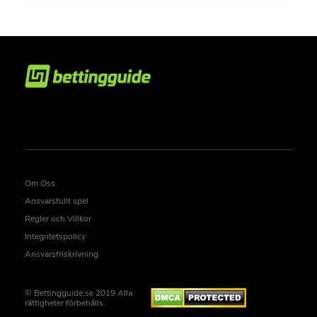
Om Oss
Ansvarsfullt spel
Regler och Villkor
Integritetspolicy
Ansvarsfriskrivning
© Bettingguide.se 2019 Alla
rättigheter förbehålls.