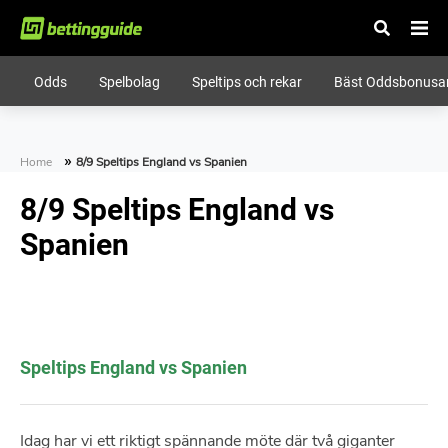
TILLBAKA TILL STARTSIDAN
Odds
Spelbolag
Speltips och rekar
Bäst Oddsbonusa
betting på nätet
Spelbolag
»
Home
8/9 Speltips England vs Spanien
8/9 Speltips England vs
Spanien
Speltips
Odds
Speltips England vs Spanien
Idag har vi ett riktigt spännande möte där två giganter
Spelskolan