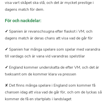
visa vart skåpet ska stå, och det är mycket prestige i
dagens match för dem.
För och nackdelar:
✓
Spanien är revanschsugna efter fiaskot i VM, och
dagens match är deras chans att visa vad de går för
✓
Spanien har många spelare som spelar med varandra
till vardags och är vana vid varandras spelstilar
✓
England kommer underskatta de efter VM, och det är
tveksamt om de kommer klara va pressen
✘ Det finns många spelare i England som kommer få
chansen idag att visa vad de går för, och om de lyckas så
kommer de få en startplats i landslaget