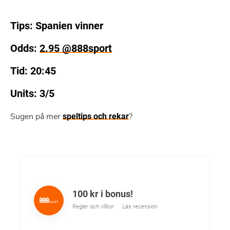
Tips: Spanien vinner
Odds:
2.95 @888sport
Tid: 20:45
Units: 3/5
Sugen på mer
?
speltips och rekar
100 kr i bonus!
Regler och villkor
Läs recension