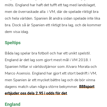
möts. England har haft det tufft ett tag med landslaget,
men de överraskade alla i VM, där de spelade riktigt bra
och hela världen. Spanien åt andra sidan spelade inte lika
Dagens chanslapp
bra. Dock så är Spanien ett riktigt bra lag, och de kommer
dem visa idag.
Speltips
Båda lag spelar bra fotboll och har ett unikt spelstil.
England är det lag som gjort mest mål i VM 2018. I
Spanien hittar vi världsstjärnor som Alvaro Morata och
Marco Asensio. England har gjort ett stort bedrift i VM,
men Spanien är ett mycket bättre lag och de bör vinna
dagens match utan några större bekymmer.
888sport
.
erbjuder oss dela 2.95 i odds för det
England