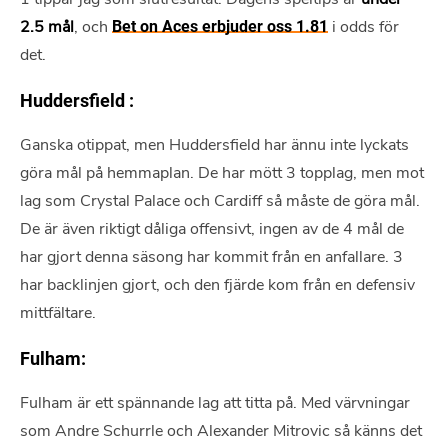
2.5 mål
, och
i odds för
Bet on Aces erbjuder oss 1.81
det.
Huddersfield :
Ganska otippat, men Huddersfield har ännu inte lyckats
göra mål på hemmaplan. De har mött 3 topplag, men mot
lag som Crystal Palace och Cardiff så måste de göra mål.
De är även riktigt dåliga offensivt, ingen av de 4 mål de
har gjort denna säsong har kommit från en anfallare. 3
har backlinjen gjort, och den fjärde kom från en defensiv
mittfältare.
Fulham:
Fulham är ett spännande lag att titta på. Med värvningar
som Andre Schurrle och Alexander Mitrovic så känns det