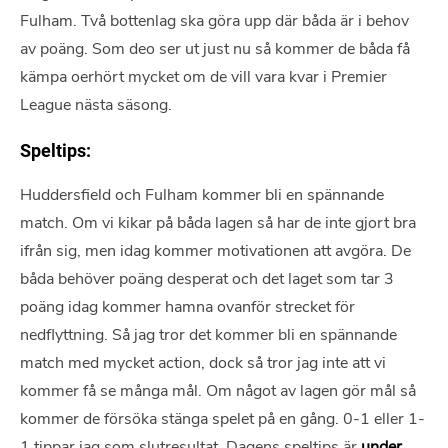
Fulham. Två bottenlag ska göra upp där båda är i behov
av poäng. Som deo ser ut just nu så kommer de båda få
kämpa oerhört mycket om de vill vara kvar i Premier
Dagens chanslapp
League nästa säsong.
Speltips:
Huddersfield och Fulham kommer bli en spännande
match. Om vi kikar på båda lagen så har de inte gjort bra
ifrån sig, men idag kommer motivationen att avgöra. De
båda behöver poäng desperat och det laget som tar 3
poäng idag kommer hamna ovanför strecket för
nedflyttning. Så jag tror det kommer bli en spännande
match med mycket action, dock så tror jag inte att vi
kommer få se många mål. Om något av lagen gör mål så
kommer de försöka stänga spelet på en gång. 0-1 eller 1-
1 tippar jag som slutresultat. Dagens speltips är
under