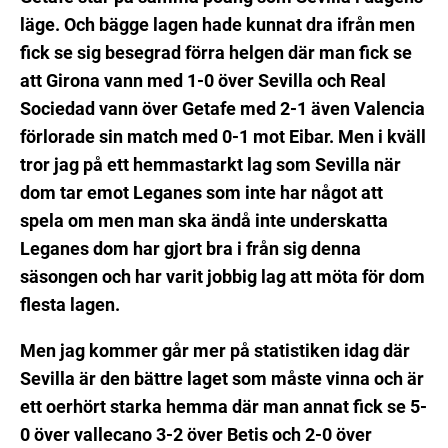
läge. Och bägge lagen hade kunnat dra ifrån men
fick se sig besegrad förra helgen där man fick se
att Girona vann med 1-0 över Sevilla och Real
Sociedad vann över Getafe med 2-1 även Valencia
förlorade sin match med 0-1 mot Eibar. Men i kväll
tror jag på ett hemmastarkt lag som Sevilla när
dom tar emot Leganes som inte har något att
spela om men man ska ändå inte underskatta
Leganes dom har gjort bra i från sig denna
säsongen och har varit jobbig lag att möta för dom
flesta lagen.
Men jag kommer går mer på statistiken idag där
Sevilla är den bättre laget som måste vinna och är
ett oerhört starka hemma där man annat fick se 5-
0 över vallecano 3-2 över Betis och 2-0 över