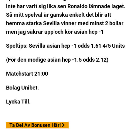
inte har varit sig lika sen Ronaldo lämnade laget.
Så mitt spelval är ganska enkelt det blir att
hemma starka Sevilla vinner med minst 2 bollar
men jag säkrar upp och kör asian hcp -1
Speltips: Sevilla asian hcp -1 odds 1.61 4/5 Units
(För den modige asian hcp -1.5 odds 2.12)
Matchstart 21:00
Bolag Unibet.
Lycka Till.
Ta Del Av Bonusen Här!