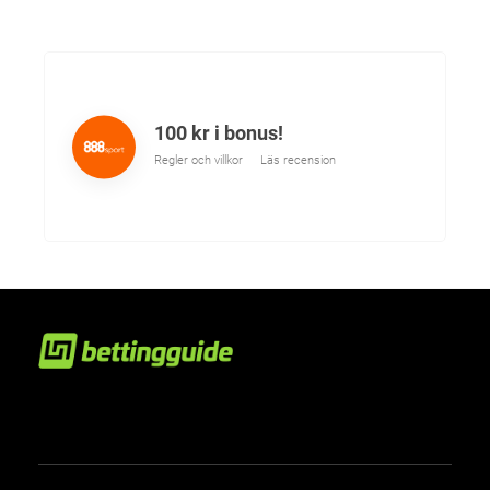
100 kr i bonus!
Regler och villkor
Läs recension