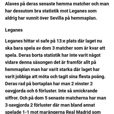
Alaves på deras senaste hemma matcher och man
har dessutom bra statistik mot Leganes som
aldrig har vunnit över Sevilla på hemmaplan.
Leganes
Leganes hittar vi safe på 13:e plats där laget nu
ska bara spela av dom 3 matcher som är kvar att
spela. Deras borta statistik har inte varit något
vidare denna säsongen det är framför allt på
hemmaplan man har varit starka där laget har
varit jobbiga att möta och tagit sina flesta poäng.
Deras rad på bortaplan har man 2 vinster 2
oavgjorda och 6 förluster. Inte så smickrande
siffror. Och på dom 5 senaste matcherna har man
3 oavgjorda 2 förluster där man bland annat
spelade 1-1 mot marängerna Real Madrid som