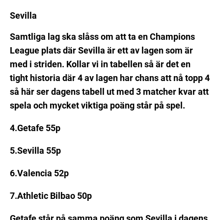
Sevilla
Samtliga lag ska slåss om att ta en Champions
Dagens chanslapp
League plats där Sevilla är ett av lagen som är
med i striden. Kollar vi in tabellen så är det en
tight historia där 4 av lagen har chans att nå topp 4
så här ser dagens tabell ut med 3 matcher kvar att
spela och mycket viktiga poäng står på spel.
4.Getafe 55p
5.Sevilla 55p
6.Valencia 52p
7.Athletic Bilbao 50p
Getafe står på samma poäng som Sevilla i dagens