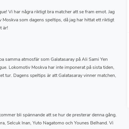
e! Vi har några riktigt bra matcher att se fram emot. Jag
Moskva som dagens speltips, då jag har hittat ett riktigt
t är!
 skapa samma atmosfär som Galatasaray på Ali Sami Yen
gue. Lokomotiv Moskva har inte imponerat på sista tiden,
t tur. Dagens speltips är att Galatasaray vinner matchen,
kommer bli spännande att se hur de presterar denna gång.
era, Selcuk Inan, Yuto Nagatomo och Younes Belhand. Vi