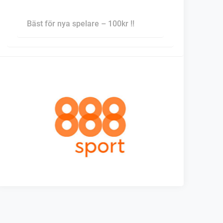
Bäst för nya spelare – 100kr !!