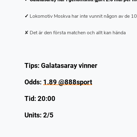
✓
Lokomotiv Moskva har inte vunnit någon av de 1
✘ Det är den första matchen och allt kan hända
Tips: Galatasaray vinner
Odds:
1.89 @888sport
Tid: 20:00
Units: 2/5