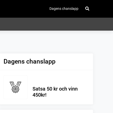
Dagens chanslapp
Dagens chanslapp
Satsa 50 kr och vinn
450kr!