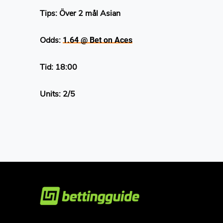
Tips: Över 2 mål Asian
Odds:
1.64 @ Bet on Aces
Tid: 18:00
Units: 2/5