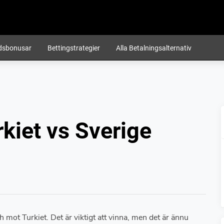
dsbonusar
Bettingstrategier
Alla Betalningsalternativ
kiet vs Sverige
h mot Turkiet. Det är viktigt att vinna, men det är ännu